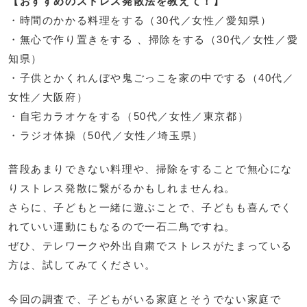
【おすすめのストレス発散法を教えて！】
・時間のかかる料理をする（30代／女性／愛知県）
・無心で作り置きをする 、掃除をする（30代／女性／愛
知県）
・子供とかくれんぼや鬼ごっこを家の中でする（40代／
女性／大阪府）
・自宅カラオケをする（50代／女性／東京都）
・ラジオ体操（50代／女性／埼玉県）
普段あまりできない料理や、掃除をすることで無心にな
りストレス発散に繋がるかもしれませんね。
さらに、子どもと一緒に遊ぶことで、子どもも喜んでく
れていい運動にもなるので一石二鳥ですね。
ぜひ、テレワークや外出自粛でストレスがたまっている
方は、試してみてください。
今回の調査で、子どもがいる家庭とそうでない家庭で