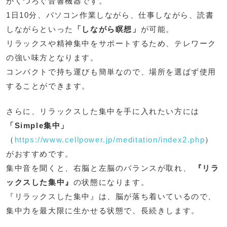
がくつろぐ音響機器です。
1日10分、パソコン作業しながら、仕事しながら、読書
しながらといった
「しながら瞑想」
が可能。
リラックスや精神集中をサポートするため、テレワーク
の強い味方となります。
コンパクトで持ち運びも簡単なので、場所を選ばず使用
することができます。
さらに、リラックスした集中を手に入れたい方には
「Simple集中」
（
https://www.cellpower.jp/meditation/index2.php
）
がおすすめです。
集中音を聞くと、右脳と左脳のバランスが取れ、
『リラ
ックスした集中』
の状態になります。
『リラックスした集中』は、脳が落ち着いているので、
集中力を最大限に生かせる状態で、長続きします。