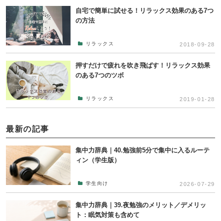
自宅で簡単に試せる！リラックス効果のある7つ
の方法
リラックス
2018-09-28
押すだけで疲れを吹き飛ばす！リラックス効果
のある7つのツボ
リラックス
2019-01-28
最新の記事
集中力辞典｜40.勉強前5分で集中に入るルーテ
ィン（学生版）
学生向け
2026-07-29
集中力辞典｜39.夜勉強のメリット／デメリッ
ト：眠気対策も含めて