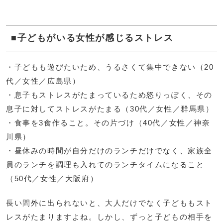
■子どもがいる女性が感じるストレス
・子どもも遊びたいため、うるさくて集中できない（20
代／女性／広島県）
・息子もストレスがたまっているため怒りっぽく、その
息子に対してストレスがたまる（30代／女性／群馬県）
・食事を3食作ること。その片づけ（40代／女性／神奈
川県）
・昼休みの時間が自分だけのランチだけでなく、家族全
員のランチを調理も入れてのランチタイムになること
（50代／女性／大阪府）
長い間外に出られないと、大人だけでなく子どももスト
レスがたまりますよね。しかし、ずっと子どもの相手を