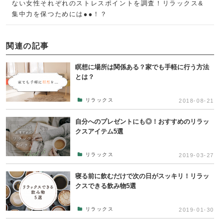
ない女性それぞれのストレスポイントを調査！リラックス&
集中力を保つためには●●！？
関連の記事
瞑想に場所は関係ある？家でも手軽に行う方法
とは？
リラックス
2018-08-21
自分へのプレゼントにも◎！おすすめのリラッ
クスアイテム5選
リラックス
2019-03-27
寝る前に飲むだけで次の日がスッキリ！リラッ
クスできる飲み物5選
リラックス
2019-01-30