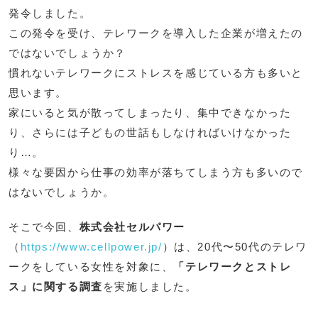
発令しました。
この発令を受け、テレワークを導入した企業が増えたの
ではないでしょうか？
慣れないテレワークにストレスを感じている方も多いと
思います。
家にいると気が散ってしまったり、集中できなかった
り、さらには子どもの世話もしなければいけなかった
り…。
様々な要因から仕事の効率が落ちてしまう方も多いので
はないでしょうか。
そこで今回、
株式会社セルパワー
（
https://www.cellpower.jp/
）は、20代〜50代のテレワ
ークをしている女性を対象に、
「テレワークとストレ
ス」に関する調査
を実施しました。