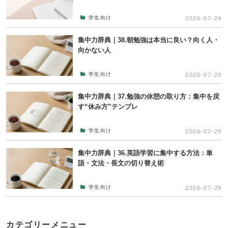
学生向け
2026-07-29
集中力辞典｜38.朝勉強は本当に良い？向く人・
向かない人
学生向け
2026-07-29
集中力辞典｜37.勉強の休憩の取り方：集中を戻
す“休み方”テンプレ
学生向け
2026-07-29
集中力辞典｜36.英語学習に集中する方法：単
語・文法・長文の切り替え術
学生向け
2026-07-29
カテゴリーメニュー