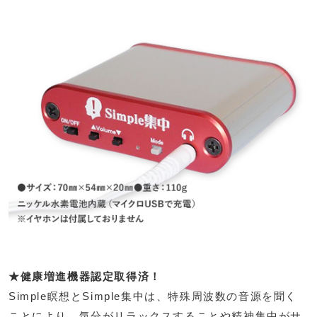
★健康増進機器認定取得済！
Simple瞑想とSimple集中は、特殊周波数の音源を聞く
ことにより、気分がリラックスすることや精神集中がサ