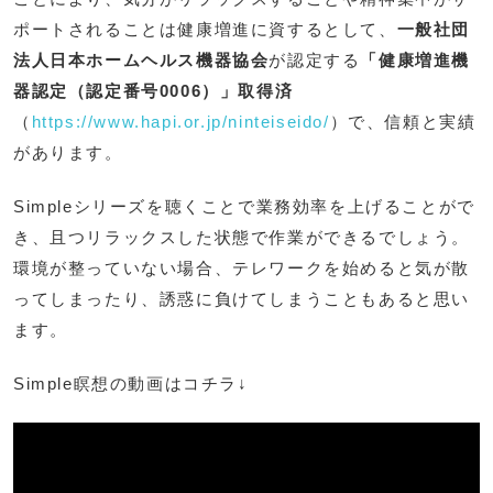
ポートされることは健康増進に資するとして、
一般社団
法人日本ホームヘルス機器協会
が認定する
「健康増進機
器認定（認定番号0006）」取得済
（
https://www.hapi.or.jp/ninteiseido/
）で、信頼と実績
があります。
Simpleシリーズを聴くことで業務効率を上げることがで
き、且つリラックスした状態で作業ができるでしょう。
環境が整っていない場合、テレワークを始めると気が散
ってしまったり、誘惑に負けてしまうこともあると思い
ます。
Simple瞑想の動画はコチラ↓