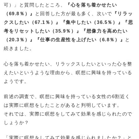
可）」と質問したところ、
『心を落ち着かせたい
（69.8％）』
と回答した方が最も多く、次いで
『リラッ
クスしたい（67.1％）』『集中したい（36.5％）』『思
考をリセットしたい（35.9％）』『想像力を高めたい
（20.3％）』『仕事の生産性を上げたい（6.8％）』
と
続きました。
心を落ち着かせたい、リラックスしたいといった心を整
えたいというような理由から、瞑想に興味を持っている
ようです。
前述の調査で、瞑想に興味を持っている女性の6割近く
は実際に瞑想をしたことがあると判明しています。
それでは、実際に瞑想をしてみて効果を感じられたので
しょうか？
「実際に瞑想をしてみて効果を感じられましたか？」と