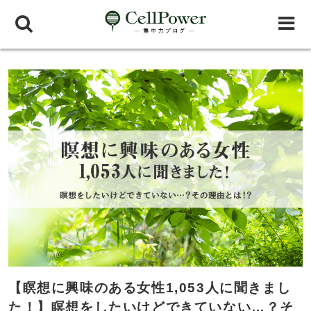
【瞑想に興味のある女性1,053人に聞きまし
た！】瞑想をしたいけどできていない…？そ