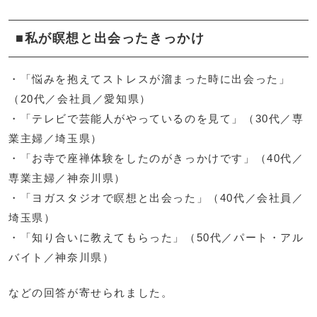
■私が瞑想と出会ったきっかけ
・「悩みを抱えてストレスが溜まった時に出会った」
（20代／会社員／愛知県）
・「テレビで芸能人がやっているのを見て」（30代／専
業主婦／埼玉県）
・「お寺で座禅体験をしたのがきっかけです」（40代／
専業主婦／神奈川県）
・「ヨガスタジオで瞑想と出会った」（40代／会社員／
埼玉県）
・「知り合いに教えてもらった」（50代／パート・アル
バイト／神奈川県）
などの回答が寄せられました。