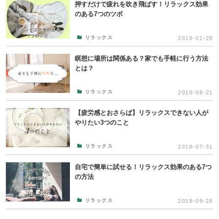
押すだけで疲れを吹き飛ばす！リラックス効果
のある7つのツボ
リラックス
2019-01-28
瞑想に場所は関係ある？家でも手軽に行う方法
とは？
リラックス
2018-08-21
【疲労感とおさらば】リラックスできない人が
やりたい3つのこと
リラックス
2018-07-31
自宅で簡単に試せる！リラックス効果のある7つ
の方法
リラックス
2018-09-28