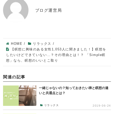
ブログ運営局
HOME
/
リラックス
/
【瞑想に興味のある女性1,053人に聞きました！】瞑想を
したいけどできていない…？その理由とは！？ 「Simple瞑
想」なら、瞑想のいいとこ取り
関連の記事
一緒じゃないの？知っておきたい禅と瞑想の違
いと共通点とは？
リラックス
2019-06-24