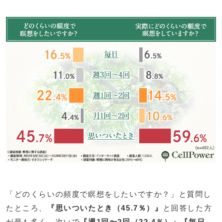
「どのくらいの頻度で瞑想をしたいですか？」と質問し
たところ、
『思いついたとき（45.7％）』
と回答した方
が最も多く、次いで
『週1回〜2回（22.4％）』『毎日