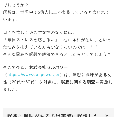
でしょうか？
瞑想は、世界中で5億人以上が実践していると言われて
います。
日々を忙しく過ごす女性のなかには、
「毎日ストレスを感じる…」「心に余裕がない」といっ
た悩みを抱えている方も少なくないのでは…！？
そんな悩みを瞑想で解決できるとしたらどうでしょう？
そこで今回、
株式会社セルパワー
（
https://www.cellpower.jp/
）は、瞑想に興味がある女
性（20代〜60代）を対象に、
瞑想に関する調査
を実施し
ました。
瞑想に興味がある方は実際に瞑想したこと