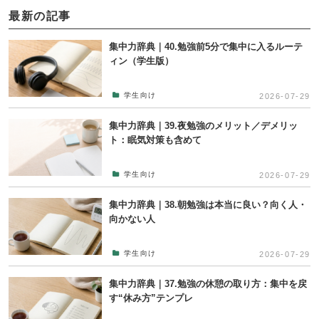
最新の記事
集中力辞典｜40.勉強前5分で集中に入るルーテ
ィン（学生版）
学生向け
2026-07-29
集中力辞典｜39.夜勉強のメリット／デメリッ
ト：眠気対策も含めて
学生向け
2026-07-29
集中力辞典｜38.朝勉強は本当に良い？向く人・
向かない人
学生向け
2026-07-29
集中力辞典｜37.勉強の休憩の取り方：集中を戻
す“休み方”テンプレ