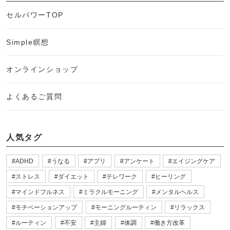
セルパワーTOP
Simple瞑想
オンラインショップ
よくあるご質問
人気タグ
ADHD
うなる
アプリ
アンケート
エイジングケア
ストレス
ダイエット
テレワーク
ヒーリング
マインドフルネス
ミラクルモーニング
メンタルヘルス
モチベーションアップ
モーニングルーティン
リラックス
ルーティン
不安
主婦
体調
働き方改革