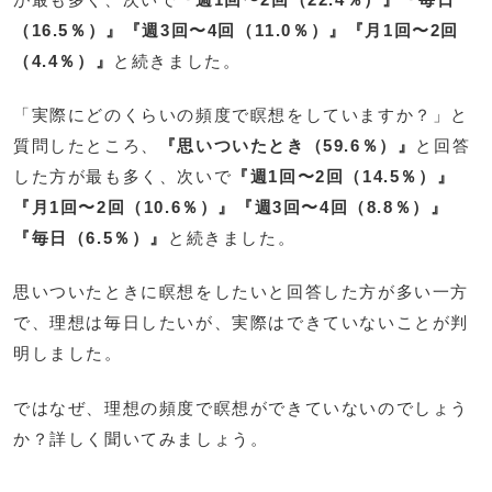
（16.5％）』『週3回〜4回（11.0％）』『月1回〜2回
（4.4％）』
と続きました。
「実際にどのくらいの頻度で瞑想をしていますか？」と
質問したところ、
『思いついたとき（59.6％）』
と回答
した方が最も多く、次いで
『週1回〜2回（14.5％）』
『月1回〜2回（10.6％）』『週3回〜4回（8.8％）』
『毎日（6.5％）』
と続きました。
思いついたときに瞑想をしたいと回答した方が多い一方
で、理想は毎日したいが、実際はできていないことが判
明しました。
ではなぜ、理想の頻度で瞑想ができていないのでしょう
か？詳しく聞いてみましょう。