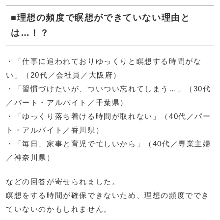
■理想の頻度で瞑想ができていない理由と
は…！？
・「仕事に追われておりゆっくりと瞑想する時間がな
い」（20代／会社員／大阪府）
・「習慣づけたいが、ついつい忘れてしまう…」（30代
／パート・アルバイト／千葉県）
・「ゆっくり落ち着ける時間が取れない」（40代／パー
ト・アルバイト／香川県）
・「毎日、家事と育児で忙しいから」（40代／専業主婦
／神奈川県）
などの回答が寄せられました。
瞑想をする時間が確保できないため、理想の頻度ででき
ていないのかもしれません。