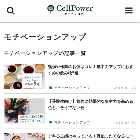
モチベーションアップ
モチベーションアップの記事一覧
勉強や作業のお供はコレ！集中力アップにおす
すめの飲み物5選
モチベーションアップ
2019-08-20
【受験生向け】勉強に効果的な集中力を高める
色と、そうでない色
モチベーションアップ
2019-06-15
デキる主婦はやっている！真似したくなるモー