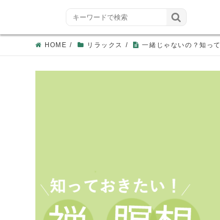

HOME
/
リラックス
/
一緒じゃないの？知って