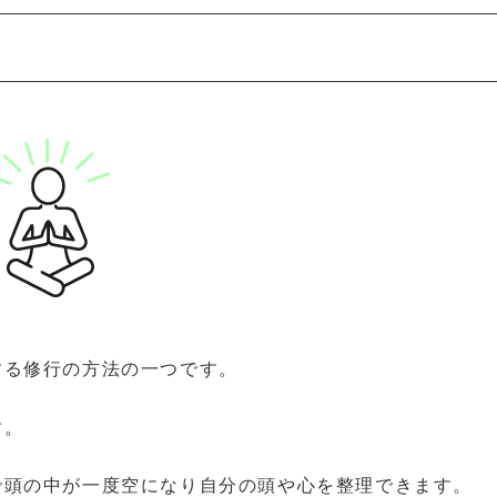
する修行の方法の一つです。
す。
で頭の中が一度空になり自分の頭や心を整理できます。