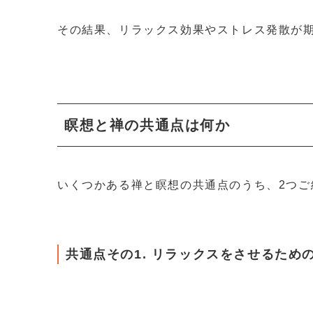
その結果、リラックス効果やストレス発散が
瞑想と禅の共通点は何か
いくつかある禅と瞑想の共通点のうち、2つご
共通点その1. リラックスをさせるため