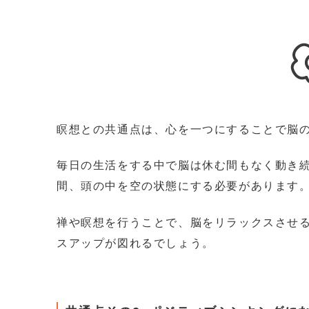
瞑想との共通点は、心を一つにすることで脳
毎日の生活をする中で脳は休む間もなく動き
間、頭の中を空の状態にする必要があります
禅や瞑想を行うことで、脳をリラックスさせ
スアップが図れるでしょう。