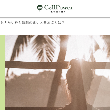
おきたい禅と瞑想の違いと共通点とは？