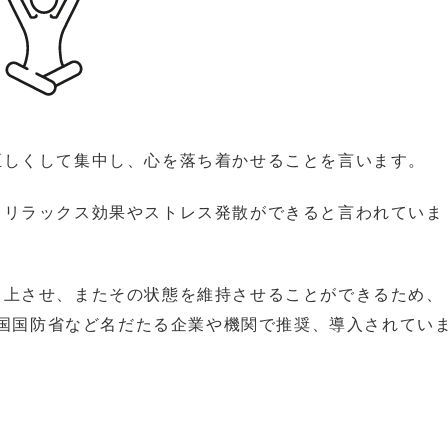
正しくして集中し、心を落ち着かせることを言います。
、リラックス効果やストレス発散ができると言われていま
向上させ、またその状態を維持させることができるため、
、米国国防省など名だたる企業や機関で推奨、導入されてい