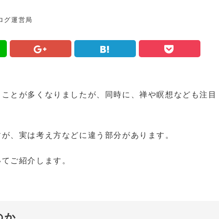
ログ運営局
ることが多くなりましたが、同時に、禅や瞑想なども注目
すが、実は考え方などに違う部分があります。
いてご紹介します。
のか