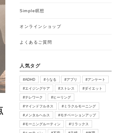
Simple瞑想
オンラインショップ
よくあるご質問
人気タグ
ADHD
うなる
アプリ
アンケート
エイジングケア
ストレス
ダイエット
テレワーク
ヒーリング
マインドフルネス
ミラクルモーニング
点
メンタルヘルス
モチベーションアップ
モーニングルーティン
リラックス