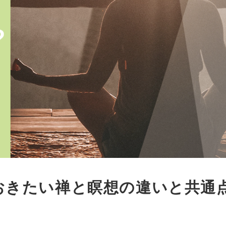
おきたい禅と瞑想の違いと共通