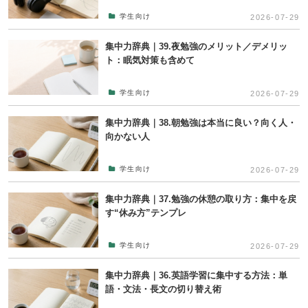
学生向け
2026-07-29
集中力辞典｜39.夜勉強のメリット／デメリッ
ト：眠気対策も含めて
学生向け
2026-07-29
集中力辞典｜38.朝勉強は本当に良い？向く人・
向かない人
学生向け
2026-07-29
集中力辞典｜37.勉強の休憩の取り方：集中を戻
す“休み方”テンプレ
学生向け
2026-07-29
集中力辞典｜36.英語学習に集中する方法：単
語・文法・長文の切り替え術