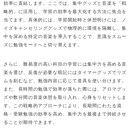
効率に直結します。ここでは、集中グッズと音楽を「戦
略的」に活用し、学習の効率を最大化する方法に焦点を
当てます。具体的には、学習開始時と休憩明けには、ノ
イズキャンセリンググッズで物理的に環境を隔離し、集
中を深める特定の音楽を導入することで、意識をスムー
ズに勉強モードへと切り替えます。
さらに、難易度の高い科目の学習には集中力を高める音
楽を選び、反復が必要な暗記にはタイマーグッズでリズ
ムを刻むなど、勉強内容に応じて道具を使い分けます。
また、長時間の勉強で効率が落ちた際には、アロマグッ
ズや数分間の音楽休憩を取り入れ、心身をリセットしま
す。この戦略的アプローチにより、長期間にわたる資
格・受験勉強の効率を高め、集中力を最後まで持続させ
ることが期待できます。