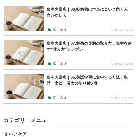
集中力辞典｜38.朝勉強は本当に良い？向く人・
向かない人
学生向け
2026-07-29
集中力辞典｜37.勉強の休憩の取り方：集中を戻
す“休み方”テンプレ
学生向け
2026-07-29
集中力辞典｜36.英語学習に集中する方法：単
語・文法・長文の切り替え術
学生向け
2026-07-29
カテゴリーメニュー
セルフケア