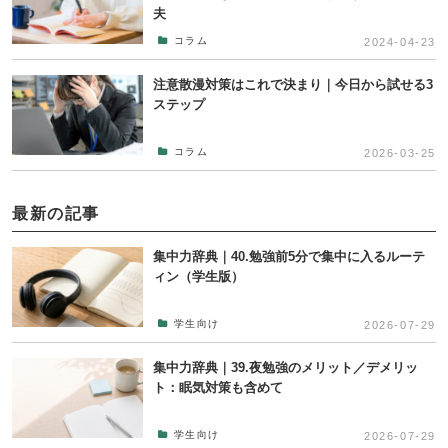
夫
コラム
2024-04-23
注意散漫対策はこれで決まり｜今日から試せる3
ステップ
コラム
2026-03-25
最新の記事
集中力辞典｜40.勉強前5分で集中に入るルーテ
ィン（学生版）
学生向け
2026-07-29
集中力辞典｜39.夜勉強のメリット／デメリッ
ト：眠気対策も含めて
学生向け
2026-07-29