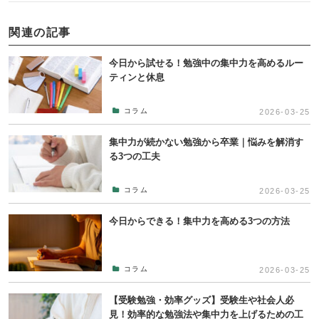
関連の記事
今日から試せる！勉強中の集中力を高めるルー
ティンと休息
コラム
2026-03-25
集中力が続かない勉強から卒業｜悩みを解消す
る3つの工夫
コラム
2026-03-25
今日からできる！集中力を高める3つの方法
コラム
2026-03-25
【受験勉強・効率グッズ】受験生や社会人必
見！効率的な勉強法や集中力を上げるための工