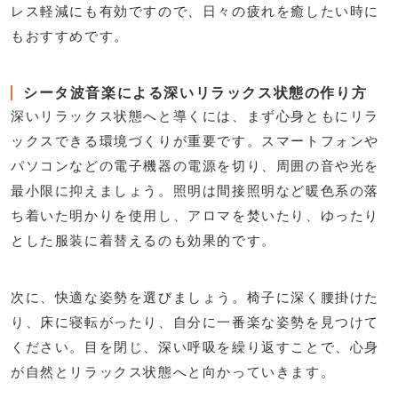
レス軽減にも有効ですので、日々の疲れを癒したい時に
もおすすめです。
シータ波音楽による深いリラックス状態の作り方
深いリラックス状態へと導くには、まず心身ともにリラ
ックスできる環境づくりが重要です。スマートフォンや
パソコンなどの電子機器の電源を切り、周囲の音や光を
最小限に抑えましょう。照明は間接照明など暖色系の落
ち着いた明かりを使用し、アロマを焚いたり、ゆったり
とした服装に着替えるのも効果的です。
次に、快適な姿勢を選びましょう。椅子に深く腰掛けた
り、床に寝転がったり、自分に一番楽な姿勢を見つけて
ください。目を閉じ、深い呼吸を繰り返すことで、心身
が自然とリラックス状態へと向かっていきます。