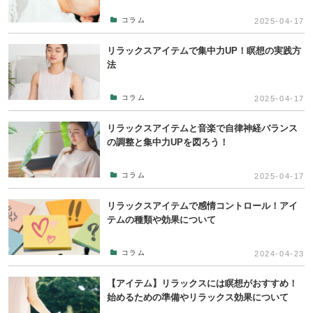
コラム
2025-04-17
リラックスアイテムで集中力UP！瞑想の実践方
法
コラム
2025-04-17
リラックスアイテムと音楽で自律神経バランス
の調整と集中力UPを図ろう！
コラム
2025-04-17
リラックスアイテムで感情コントロール！アイ
テムの種類や効果について
コラム
2024-04-23
【アイテム】リラックスには瞑想がおすすめ！
始めるための準備やリラックス効果について