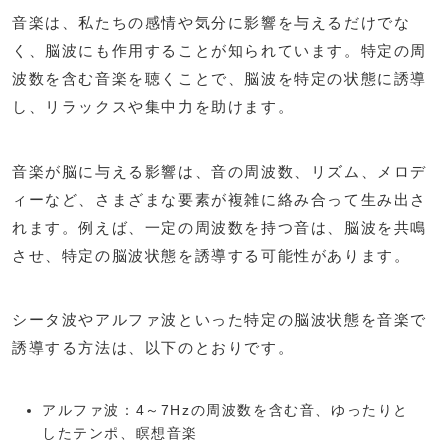
音楽は、私たちの感情や気分に影響を与えるだけでな
く、脳波にも作用することが知られています。特定の周
波数を含む音楽を聴くことで、脳波を特定の状態に誘導
し、リラックスや集中力を助けます。
音楽が脳に与える影響は、音の周波数、リズム、メロデ
ィーなど、さまざまな要素が複雑に絡み合って生み出さ
れます。例えば、一定の周波数を持つ音は、脳波を共鳴
させ、特定の脳波状態を誘導する可能性があります。
シータ波やアルファ波といった特定の脳波状態を音楽で
誘導する方法は、以下のとおりです。
アルファ波：4～7Hzの周波数を含む音、ゆったりと
したテンポ、瞑想音楽