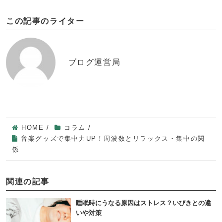
この記事のライター
ブログ運営局
HOME
/
コラム
/
音楽グッズで集中力UP！周波数とリラックス・集中の関
係
関連の記事
睡眠時にうなる原因はストレス？いびきとの違
いや対策