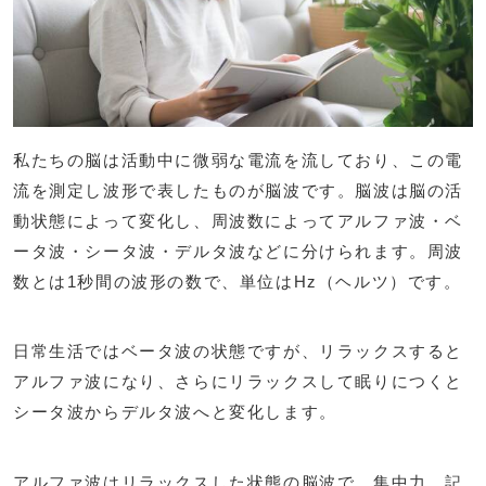
私たちの脳は活動中に微弱な電流を流しており、この電
流を測定し波形で表したものが脳波です。脳波は脳の活
動状態によって変化し、周波数によってアルファ波・ベ
ータ波・シータ波・デルタ波などに分けられます。周波
数とは1秒間の波形の数で、単位はHz（ヘルツ）です。
日常生活ではベータ波の状態ですが、リラックスすると
アルファ波になり、さらにリラックスして眠りにつくと
シータ波からデルタ波へと変化します。
アルファ波はリラックスした状態の脳波で、集中力、記