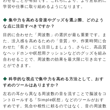
わせることが有効です。これらにより、より意欲的に
学習や仕事に取り組めるようになります。
集中力を高める音楽やグッズを選ぶ際、どのよう
な点に注目すべきですか？
目的に合わせた「周波数」の選択が最も重要です。ま
た、没入感を高めるための「音質」や、作業時間に合
わせた「長さ」にも注目しましょう。さらに、高品質
なヘッドホンや瞑想用クッションなどのグッズを組み
合わせることで、周波数の効果を最大限に引き出すこ
とができます。
科学的な視点で集中力を高める方法として、おす
すめのツールはありますか？
左右の耳から異なる周波数の音を流すことで脳波をコ
ントロールする「Simple瞑想」などのツールがおす
すめです。気合や根性に頼るのではなく、音の周波数