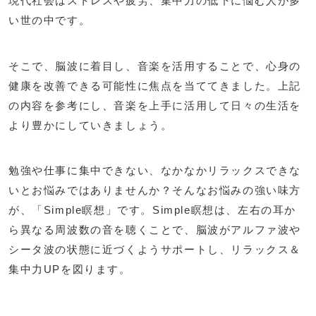
現代社会はストレスや疲労、集中力の低下に悩む人が多
い世の中です。
そこで、脳波に着目し、音楽を活用することで、心身の
健康を改善できる可能性に焦点を当ててきました。上記
の内容を参考にし、音楽を上手に活用して日々の生活を
より豊かにしていきましょう。
勉強や仕事に集中できない、なかなかリラックスできな
いとお悩みではありませんか？そんなお悩みの強い味方
が、「Simple瞑想」です。Simple瞑想は、左右の耳か
ら異なる周波数の音を聴くことで、脳波がアルファ波や
シータ波の状態に近づくようサポートし、リラックス＆
集中力UPを図ります。