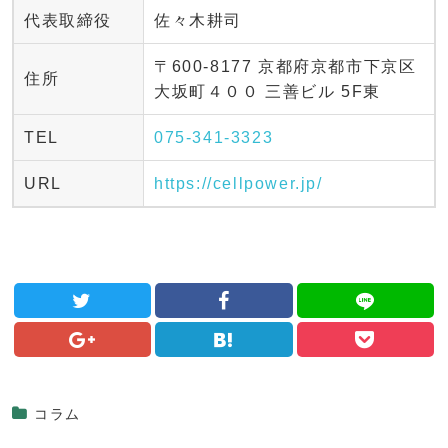
代表取締役
佐々木耕司
〒600-8177 京都府京都市下京区
住所
大坂町４００ 三善ビル 5F東
TEL
075-341-3323
URL
https://cellpower.jp/
コラム