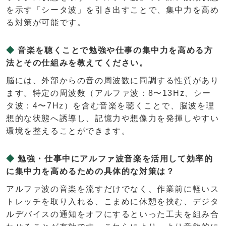
を示す「シータ波」を引き出すことで、集中力を高め
る対策が可能です。
音楽を聴くことで勉強や仕事の集中力を高める方
法とその仕組みを教えてください。
脳には、外部からの音の周波数に同調する性質があり
ます。特定の周波数（アルファ波：8〜13Hz、シー
タ波：4〜7Hz）を含む音楽を聴くことで、脳波を理
想的な状態へ誘導し、記憶力や想像力を発揮しやすい
環境を整えることができます。
勉強・仕事中にアルファ波音楽を活用して効率的
に集中力を高めるための具体的な対策は？
アルファ波の音楽を流すだけでなく、作業前に軽いス
トレッチを取り入れる、こまめに休憩を挟む、デジタ
ルデバイスの通知をオフにするといった工夫を組み合