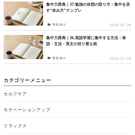
集中力辞典｜37.勉強の休憩の取り方：集中を戻
す“休み方”テンプレ
学生向け
2026-07-29
集中力辞典｜36.英語学習に集中する方法：単
語・文法・長文の切り替え術
学生向け
2026-07-29
カテゴリーメニュー
セルフケア
モチベーションアップ
リラックス