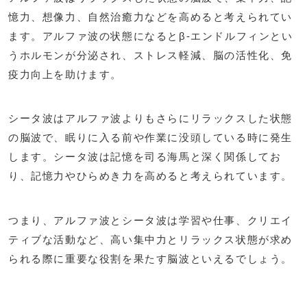
憶力、想像力、自然治癒力などを高めると考えられてい
ます。アルファ波の状態になるとβ-エンドルフィンとい
うホルモンが分泌され、ストレス軽減、脳の活性化、免
疫力向上を助けます。
シータ波はアルファ波よりもさらにリラックスした状態
の脳波で、眠りに入る前や作業に没頭している時に発生
します。シータ波は記憶を司る海馬と深く関係してお
り、記憶力やひらめき力を高めると考えられています。
つまり、アルファ波とシータ波は学習や仕事、クリエイ
ティブな活動など、高い集中力とリラックス状態が求め
られる際に重要な役割を果たす脳波といえるでしょう。