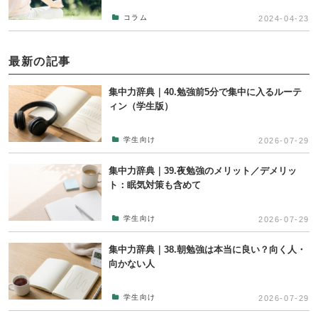
コラム
2024-04-23
最新の記事
集中力辞典｜40.勉強前5分で集中に入るルーテ
ィン（学生版）
学生向け
2026-07-29
集中力辞典｜39.夜勉強のメリット／デメリッ
ト：眠気対策も含めて
学生向け
2026-07-29
集中力辞典｜38.朝勉強は本当に良い？向く人・
向かない人
学生向け
2026-07-29