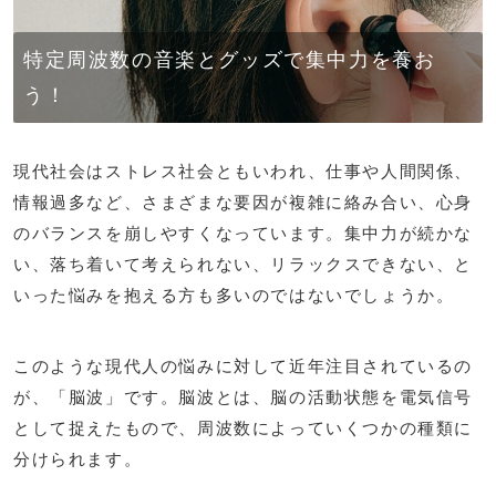
特定周波数の音楽とグッズで集中力を養お
う！
現代社会はストレス社会ともいわれ、仕事や人間関係、
情報過多など、さまざまな要因が複雑に絡み合い、心身
のバランスを崩しやすくなっています。集中力が続かな
い、落ち着いて考えられない、リラックスできない、と
いった悩みを抱える方も多いのではないでしょうか。
このような現代人の悩みに対して近年注目されているの
が、「脳波」です。脳波とは、脳の活動状態を電気信号
として捉えたもので、周波数によっていくつかの種類に
分けられます。