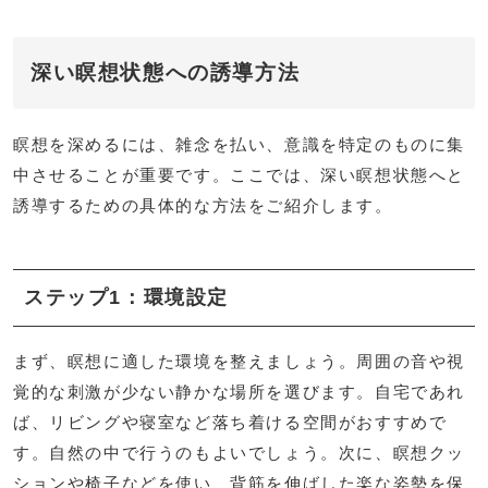
深い瞑想状態への誘導方法
瞑想を深めるには、雑念を払い、意識を特定のものに集
中させることが重要です。ここでは、深い瞑想状態へと
誘導するための具体的な方法をご紹介します。
ステップ1：環境設定
まず、瞑想に適した環境を整えましょう。周囲の音や視
覚的な刺激が少ない静かな場所を選びます。自宅であれ
ば、リビングや寝室など落ち着ける空間がおすすめで
す。自然の中で行うのもよいでしょう。次に、瞑想クッ
ションや椅子などを使い、背筋を伸ばした楽な姿勢を保