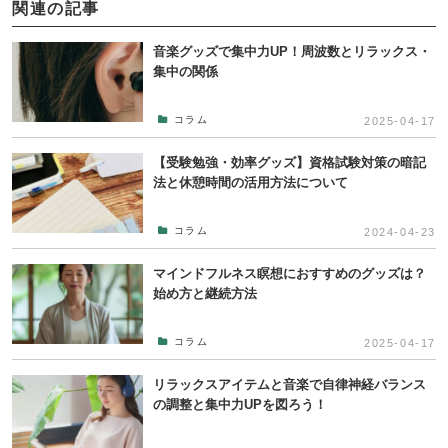
関連の記事
音楽グッズで集中力UP！周波数とリラックス・
集中の関係
コラム
2025-04-17
【受験勉強・効率グッズ】資格試験対策の暗記
法と休憩時間の活用方法について
コラム
2024-04-23
マインドフルネス瞑想におすすめのグッズは？
始め方と継続方法
コラム
2025-04-17
リラックスアイテムと音楽で自律神経バランス
の調整と集中力UPを図ろう！