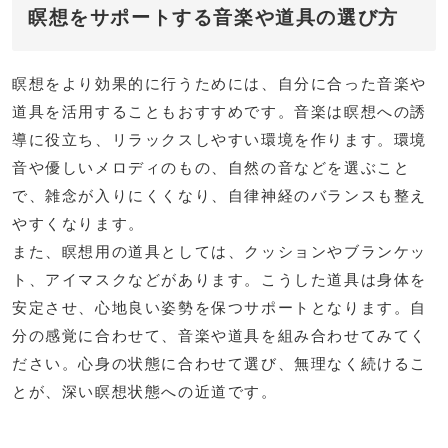
瞑想をサポートする音楽や道具の選び方
瞑想をより効果的に行うためには、自分に合った音楽や
道具を活用することもおすすめです。音楽は瞑想への誘
導に役立ち、リラックスしやすい環境を作ります。環境
音や優しいメロディのもの、自然の音などを選ぶこと
で、雑念が入りにくくなり、自律神経のバランスも整え
やすくなります。
また、瞑想用の道具としては、クッションやブランケッ
ト、アイマスクなどがあります。こうした道具は身体を
安定させ、心地良い姿勢を保つサポートとなります。自
分の感覚に合わせて、音楽や道具を組み合わせてみてく
ださい。心身の状態に合わせて選び、無理なく続けるこ
とが、深い瞑想状態への近道です。