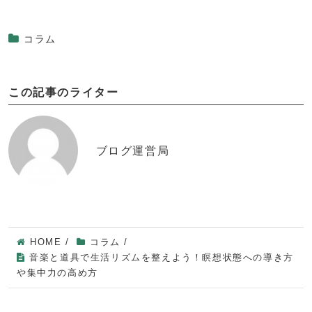
コラム
この記事のライター
ブログ運営局
HOME
/
コラム
/
音楽と道具で生活リズムを整えよう！瞑想状態への導き方
や集中力の高め方