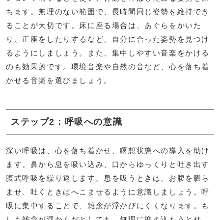
ちます。無理のない範囲で、長時間同じ姿勢を維持でき
ることが大切です。床に座る場合は、あぐらをかいた
り、正座をしたりするなど、自分に合った姿勢を見つけ
るようにしましょう。また、集中しやすい音楽をかける
のも効果的です。環境音楽や自然の音など、心を落ち着
かせる音楽を選びましょう。
ステップ2：呼吸への意識
深い呼吸は、心を落ち着かせ、瞑想状態への導入を助け
ます。鼻から息を吸い込み、口からゆっくりと吐き出す
腹式呼吸を繰り返します。息を吸うときは、お腹を膨ら
ませ、吐くときはへこませるように意識しましょう。呼
吸に集中することで、雑念が浮かびにくくなります。も
しも雑念が浮かんだとしても、無理に抑え込もうとせ