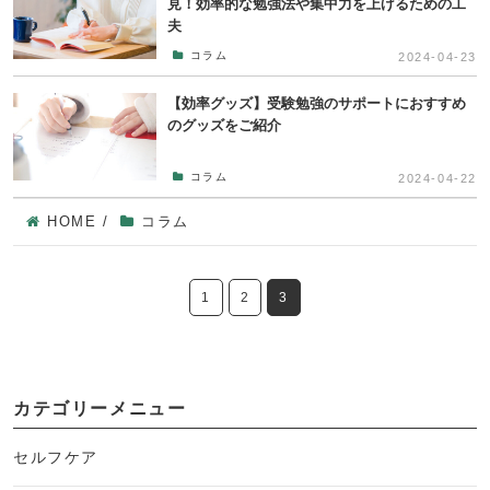
見！効率的な勉強法や集中力を上げるための工
夫
コラム
2024-04-23
【効率グッズ】受験勉強のサポートにおすすめ
のグッズをご紹介
コラム
2024-04-22
HOME
/
コラム
1
2
3
カテゴリーメニュー
セルフケア