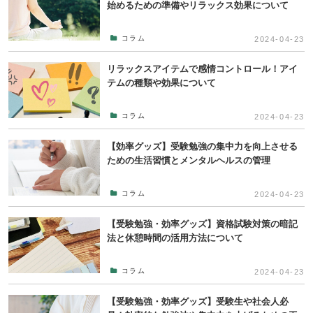
始めるための準備やリラックス効果について
コラム
2024-04-23
リラックスアイテムで感情コントロール！アイ
テムの種類や効果について
コラム
2024-04-23
【効率グッズ】受験勉強の集中力を向上させる
ための生活習慣とメンタルヘルスの管理
コラム
2024-04-23
【受験勉強・効率グッズ】資格試験対策の暗記
法と休憩時間の活用方法について
コラム
2024-04-23
【受験勉強・効率グッズ】受験生や社会人必