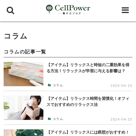
コラム
コラムの記事一覧
【アイテム】リラックスと時短の二重効果を得
る方法！リラックスが学習に与える影響は？
コラム
2024-04-23
【アイテム】リラックス時間を習慣化！オフィ
スでおすすめのリラックス法
コラム
2024-04-23
【アイテム】リラックスには瞑想がおすすめ！