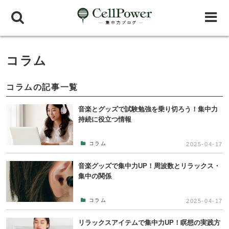
コラム
コラムの記事一覧
音楽とグッズで試験勉強を乗り切ろう！集中力
持続に役立つ情報
コラム
2025-04-17
音楽グッズで集中力UP！周波数とリラックス・
集中の関係
コラム
2025-04-17
リラックスアイテムで集中力UP！瞑想の実践方