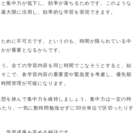
ると集中力が低下し、効率が落ちるためです。このような
を最大限に活用し、効率的な学習を実現できます。
るために不可欠です。というのも、時間が限られている中
るかが重要となるからです。
ょう。全ての学習内容を同じ時間でこなそうとすると、結
。そこで、各学習内容の重要度や緊急度を考慮し、優先順
な時間管理が可能になります。
休憩を挟んで集中力を維持しましょう。集中力は一定の時
ったり、一気に数時間勉強せずに30分単位で区切ったり
し、学習成果を高める秘訣です。