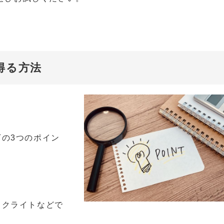
得る方法
の3つのポイン
スクライトなどで