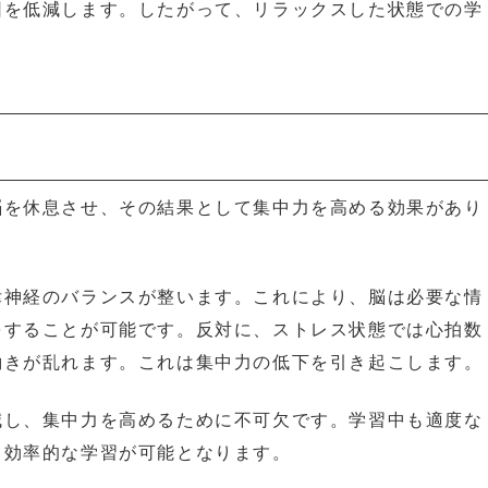
因を低減します。したがって、リラックスした状態での学
脳を休息させ、その結果として集中力を高める効果があり
律神経のバランスが整います。これにより、脳は必要な情
をすることが可能です。反対に、ストレス状態では心拍数
働きが乱れます。これは集中力の低下を引き起こします。
減し、集中力を高めるために不可欠です。学習中も適度な
り効率的な学習が可能となります。