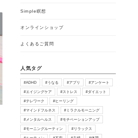
Simple瞑想
オンラインショップ
よくあるご質問
人気タグ
ADHD
うなる
アプリ
アンケート
エイジングケア
ストレス
ダイエット
テレワーク
ヒーリング
マインドフルネス
ミラクルモーニング
メンタルヘルス
モチベーションアップ
モーニングルーティン
リラックス