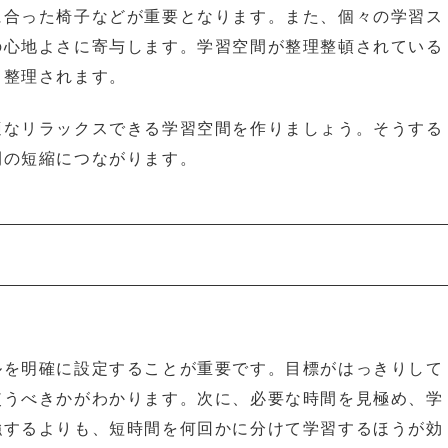
に合った椅子などが重要となります。また、個々の学習ス
の心地よさに寄与します。学習空間が整理整頓されている
も整理されます。
適なリラックスできる学習空間を作りましょう。そうする
間の短縮につながります。
ルを明確に設定することが重要です。目標がはっきりして
使うべきかがわかります。次に、必要な時間を見極め、学
強するよりも、短時間を何回かに分けて学習するほうが効