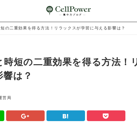
短の二重効果を得る方法！リラックスが学習に与える影響は？
と時短の二重効果を得る方法！
影響は？
運営局