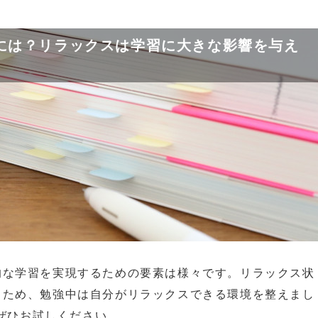
には？リラックスは学習に大きな影響を与え
的な学習を実現するための要素は様々です。リラックス状
るため、勉強中は自分がリラックスできる環境を整えまし
をぜひお試しください。