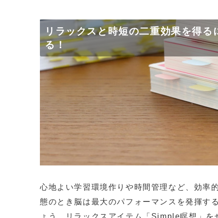
リラックスと時短の二重効果を得る
る！
心地よい学習環境作りや時間管理など、効率
態のとき脳は最大のパフォーマンスを発揮す
ょう。リラックスアイテム「Simple瞑想」