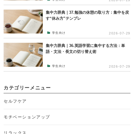
集中力辞典｜37.勉強の休憩の取り方：集中を戻
す“休み方”テンプレ
学生向け
2026-07-29
集中力辞典｜36.英語学習に集中する方法：単
語・文法・長文の切り替え術
学生向け
2026-07-29
カテゴリーメニュー
セルフケア
モチベーションアップ
リラックス