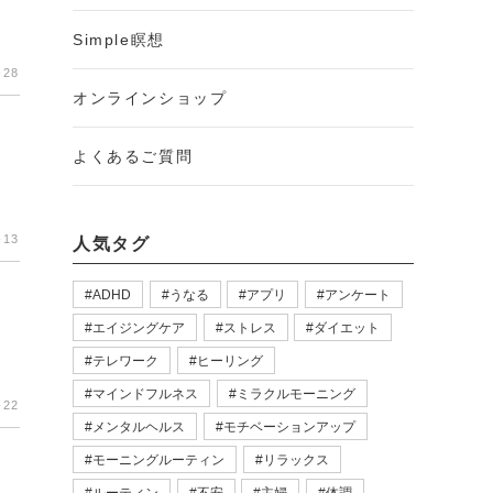
Simple瞑想
-28
オンラインショップ
よくあるご質問
-13
人気タグ
ADHD
うなる
アプリ
アンケート
エイジングケア
ストレス
ダイエット
テレワーク
ヒーリング
マインドフルネス
ミラクルモーニング
-22
メンタルヘルス
モチベーションアップ
モーニングルーティン
リラックス