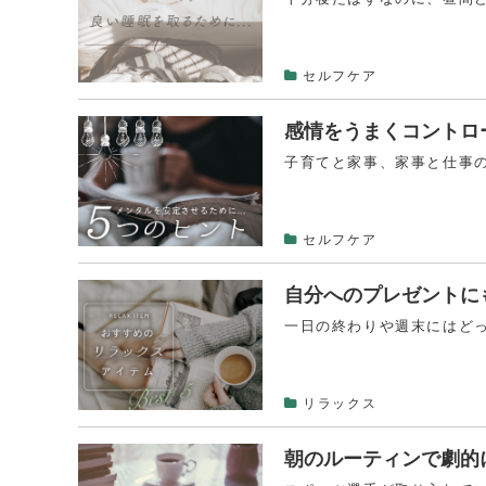
セルフケア
感情をうまくコントロ
子育てと家事、家事と仕事の
セルフケア
自分へのプレゼントに
一日の終わりや週末にはどっ
リラックス
朝のルーティンで劇的