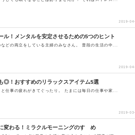
2019-04
ール！メンタルを安定させるための5つのヒント
などの両立をしている主婦のみなさん。 普段の生活の中...
2019-04
も◎！おすすめのリラックスアイテム5選
と仕事の疲れがきてぐったり。 たまには毎日の仕事や家...
2019-03
に変わる！ミラクルモーニングのすゝめ