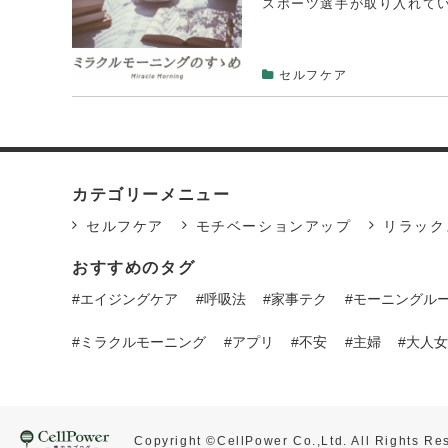
スポーツ選手が取り入れてい
セルフケア
カテゴリーメニュー
セルフケア
モチベーションアップ
リラック
おすすめのタグ
エイジングケア
呼吸法
家事テク
モーニングル
ミラクルモーニング
アプリ
不安
主婦
大人
Copyright ©CellPower Co.,Ltd. All Rights Re