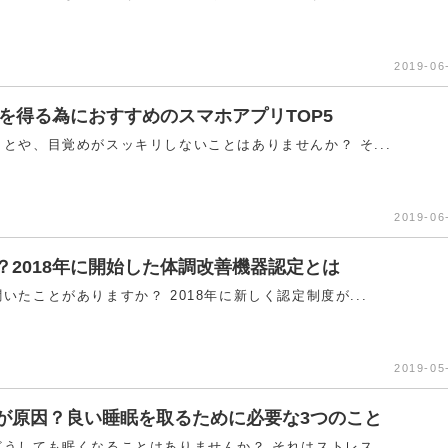
2019-06
眠を得る為におすすめのスマホアプリTOP5
とや、目覚めがスッキリしないことはありませんか？ そ...
2019-06
？2018年に開始した体調改善機器認定とは
たことがありますか？ 2018年に新しく認定制度が...
2019-05
が原因？良い睡眠を取るために必要な3つのこと
うしても眠くなることはありませんか？ それはストレス...