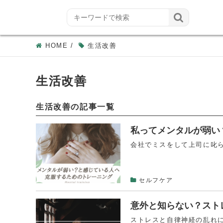

HOME
/
生活改善
生活改善
生活改善の記事一覧
私ってメンタルが弱い
会社でミスをして上司に叱ら
セルフケア
意外と知らない？スト
ストレスと自律神経の乱れに