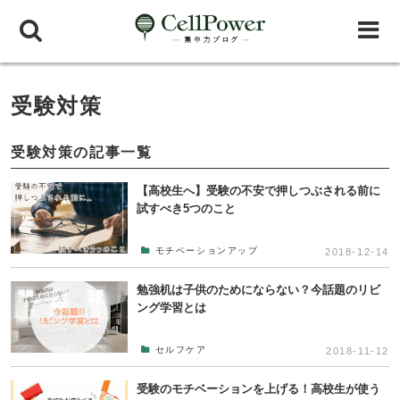
受験対策
受験対策の記事一覧
【高校生へ】受験の不安で押しつぶされる前に
試すべき5つのこと
モチベーションアップ
2018-12-14
勉強机は子供のためにならない？今話題のリビ
ング学習とは
セルフケア
2018-11-12
受験のモチベーションを上げる！高校生が使う