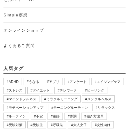
Simple瞑想
オンラインショップ
よくあるご質問
人気タグ
ADHD
うなる
アプリ
アンケート
エイジングケア
ストレス
ダイエット
テレワーク
ヒーリング
マインドフルネス
ミラクルモーニング
メンタルヘルス
モチベーションアップ
モーニングルーティン
リラックス
ルーティン
不安
主婦
体調
働き方改革
受験対策
受験生
呼吸法
大人女子
女性向け