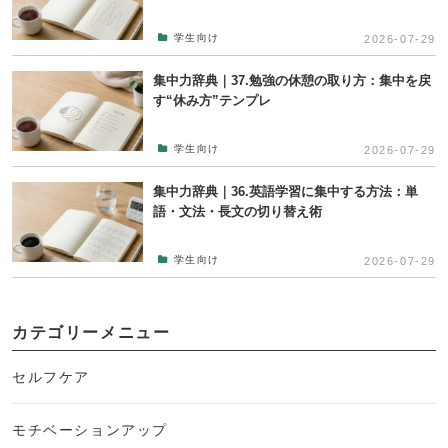
学生向け
2026-07-29
集中力辞典｜37.勉強の休憩の取り方：集中を戻
す“休み方”テンプレ
学生向け
2026-07-29
集中力辞典｜36.英語学習に集中する方法：単
語・文法・長文の切り替え術
学生向け
2026-07-29
カテゴリーメニュー
セルフケア
モチベーションアップ