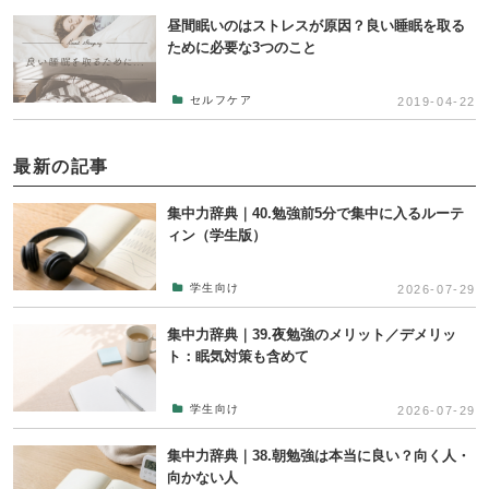
昼間眠いのはストレスが原因？良い睡眠を取る
ために必要な3つのこと
セルフケア
2019-04-22
最新の記事
集中力辞典｜40.勉強前5分で集中に入るルーテ
ィン（学生版）
学生向け
2026-07-29
集中力辞典｜39.夜勉強のメリット／デメリッ
ト：眠気対策も含めて
学生向け
2026-07-29
集中力辞典｜38.朝勉強は本当に良い？向く人・
向かない人