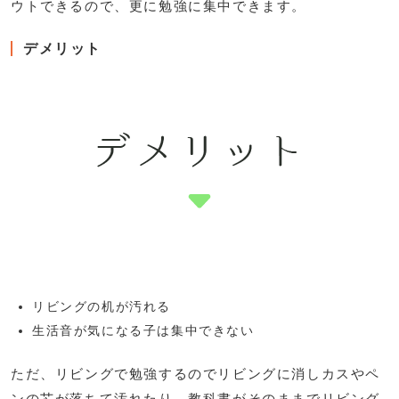
ウトできるので、更に勉強に集中できます。
デメリット
リビングの机が汚れる
生活音が気になる子は集中できない
ただ、リビングで勉強するのでリビングに消しカスやペ
ンの芯が落ちて汚れたり、教科書がそのままでリビング