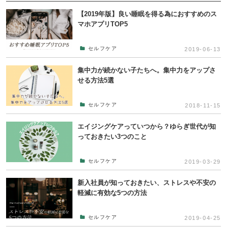
【2019年版】良い睡眠を得る為におすすめのス
マホアプリTOP5
セルフケア
2019-06-13
集中力が続かない子たちへ。集中力をアップさ
せる方法5選
セルフケア
2018-11-15
エイジングケアっていつから？ゆらぎ世代が知
っておきたい3つのこと
セルフケア
2019-03-29
新入社員が知っておきたい、ストレスや不安の
軽減に有効な5つの方法
セルフケア
2019-04-25