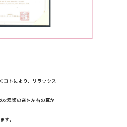
を聴くコトにより、リラックス
数の2種類の音を左右の耳か
ます。