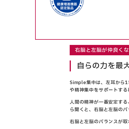
右脳と左脳が仲良く
自らの力を最
Simple集中は、左耳から
や精神集中をサポートする
人間の精神が一番安定すると
ら聞くと、右脳と左脳のバ
右脳と左脳のバランスが取