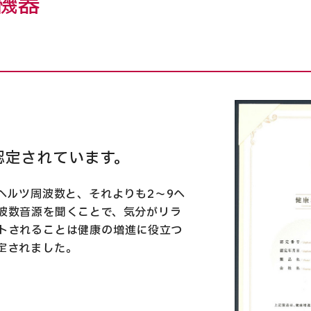
機器
認定されています。
ヘルツ周波数と、それよりも2～9ヘ
波数音源を聞くことで、気分がリラ
トされることは健康の増進に役立つ
定されました。