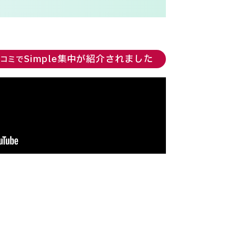
Simple集中が紹介されました
コミで