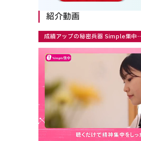
紹介動画
成績アップの秘密兵器 Simple集中…