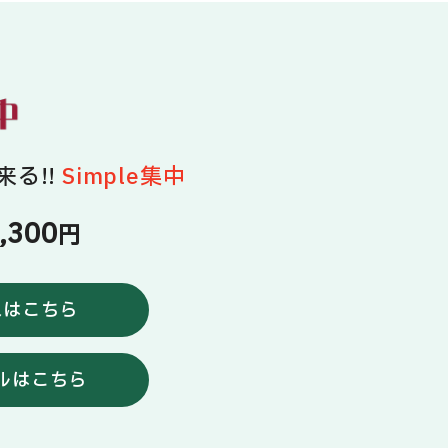
る!!
Simple集中
,300
円
入はこちら
ルはこちら