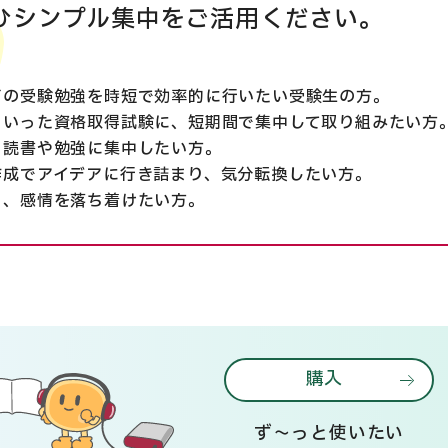
ひシンプル集中をご活用ください。
どの受験勉強を時短で効率的に行いたい受験生の方。
といった資格取得試験に、短期間で集中して取り組みたい方
、読書や勉強に集中したい方。
作成でアイデアに行き詰まり、気分転換したい方。
ち、感情を落ち着けたい方。
購入
ず～っと使いたい