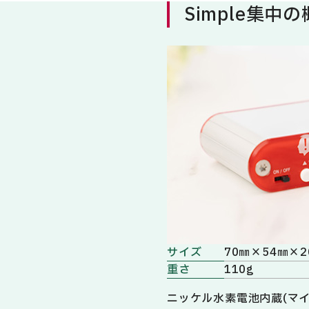
Simple集中
サイズ
70㎜×54㎜×2
重さ
110g
ニッケル水素電池内蔵(マイ