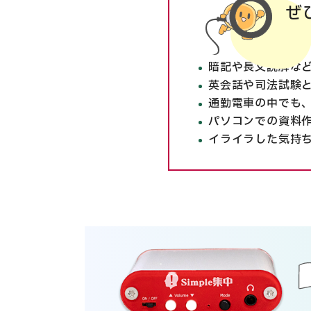
ぜ
暗記や長文読解な
英会話や司法試験
通勤電車の中でも
パソコンでの資料
イライラした気持