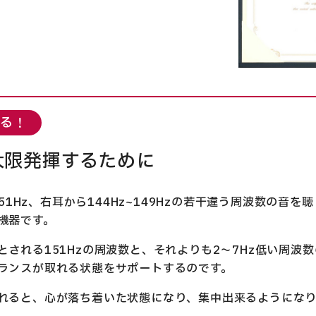
なる！
大限発揮するために
151Hz、右耳から144Hz~149Hzの若干違う周波数の音
機器です。
される151Hzの周波数と、それよりも2～7Hz低い周波
ランスが取れる状態をサポートするのです。
れると、心が落ち着いた状態になり、集中出来るようになり