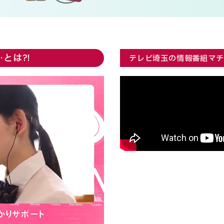
とは?!
テレビ埼玉の情報番組マチ