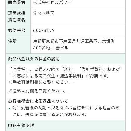
販売業者
株式会社セルパワー
運営統括
佐々木耕司
責任者名
郵便番号
600-8177
住所
京都府京都市下京区烏丸通五条下ル大坂町
400番地 三善ビル
商品代金以外の
料金の説明
「消費税」、ご購入の際の「送料」「代引手数料」および
「お客様による商品代金の振込手数料」が必要です。
手数料は別欄をご覧ください。
送料は別欄をご覧ください。
お客様都合による返品について
商品到着後の初期不良を除くお客様都合による返品の際
には、送料を頂載する場合があります。
申込有効期限