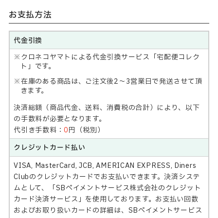
お支払方法
代金引換
クロネコヤマトによる代金引換サービス「宅配便コレク
ト」です。
在庫のある商品は、ご注文後2～3営業日で発送させて頂
きます。
決済総額（商品代金、送料、消費税の合計）により、以下
の手数料が必要となります。
代引き手数料：
0
円（税別）
クレジットカード払い
VISA, MasterCard, JCB, AMERICAN EXPRESS, Diners
Clubのクレジットカードでお支払いできます。決済システ
ムとして、「SBペイメントサービス株式会社のクレジット
カード決済サービス」を使用しております。お支払い回数
およびお取り扱いカードの詳細は、SBペイメントサービス