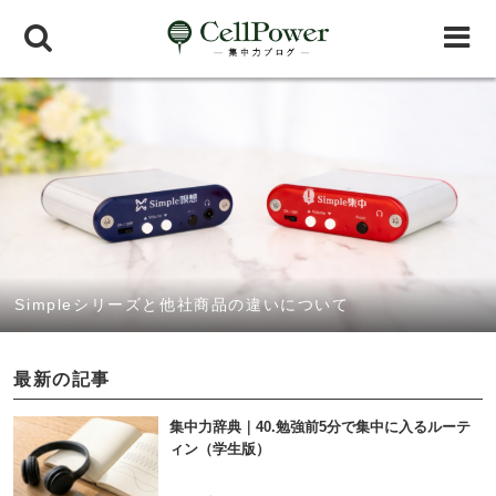
Simpleシリーズと他社商品の違いについて
最新の記事
集中力辞典｜40.勉強前5分で集中に入るルーテ
ィン（学生版）