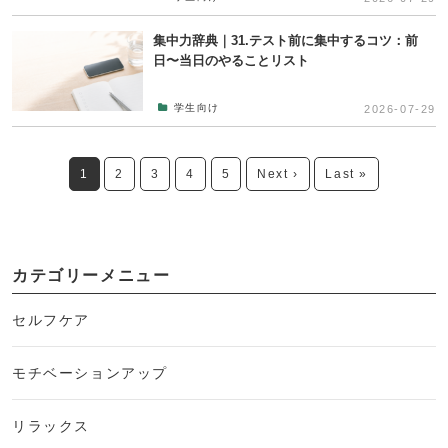
集中力辞典｜31.テスト前に集中するコツ：前
日〜当日のやることリスト
学生向け
2026-07-29
1
2
3
4
5
Next ›
Last »
カテゴリーメニュー
セルフケア
モチベーションアップ
リラックス