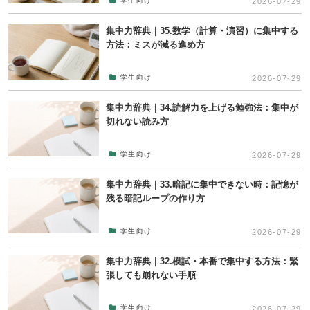
学生向け
2026-07-29
集中力辞典｜35.数学（計算・演習）に集中する
方法：ミスが減る進め方
学生向け
2026-07-29
集中力辞典｜34.読解力を上げる勉強法：集中が
切れない読み方
学生向け
2026-07-29
集中力辞典｜33.暗記に集中できない時：記憶が
残る暗記ループの作り方
学生向け
2026-07-29
集中力辞典｜32.模試・本番で集中する方法：緊
張しても崩れない手順
学生向け
2026-07-29