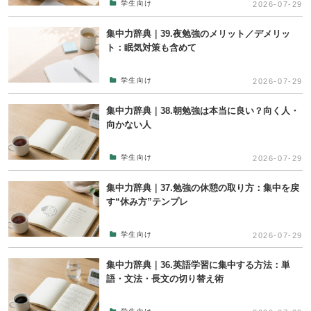
学生向け
2026-07-29
集中力辞典｜39.夜勉強のメリット／デメリッ
ト：眠気対策も含めて
学生向け
2026-07-29
集中力辞典｜38.朝勉強は本当に良い？向く人・
向かない人
学生向け
2026-07-29
集中力辞典｜37.勉強の休憩の取り方：集中を戻
す“休み方”テンプレ
学生向け
2026-07-29
集中力辞典｜36.英語学習に集中する方法：単
語・文法・長文の切り替え術