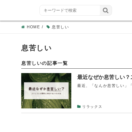

HOME
/
息苦しい
息苦しい
息苦しいの記事一覧
最近なぜか息苦しい？
最近、「なんか息苦しい」「
リラックス