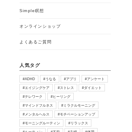
Simple瞑想
オンラインショップ
よくあるご質問
人気タグ
ADHD
うなる
アプリ
アンケート
エイジングケア
ストレス
ダイエット
テレワーク
ヒーリング
マインドフルネス
ミラクルモーニング
メンタルヘルス
モチベーションアップ
モーニングルーティン
リラックス