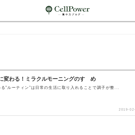
に変わる！ミラクルモーニングのすゝめ
る”ルーティン”は日常の生活に取り入れることで調子が整...
2019-02