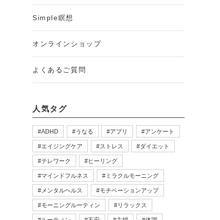
Simple瞑想
オンラインショップ
よくあるご質問
人気タグ
ADHD
うなる
アプリ
アンケート
エイジングケア
ストレス
ダイエット
テレワーク
ヒーリング
マインドフルネス
ミラクルモーニング
メンタルヘルス
モチベーションアップ
モーニングルーティン
リラックス