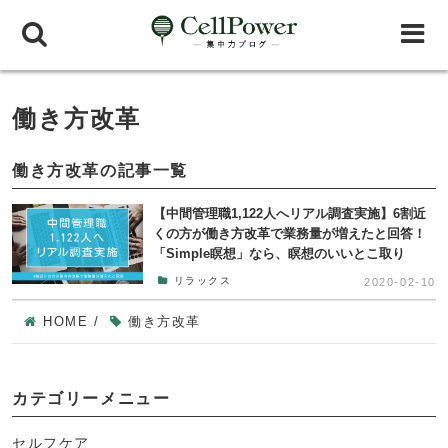
働き方改革
働き方改革の記事一覧
【中間管理職1,122人へリアル調査実施】6割近
くの方が働き方改革で業務量が増えたと回答！
「Simple瞑想」なら、瞑想のいいとこ取り
リラックス
2020-02-10
HOME
/
働き方改革
カテゴリーメニュー
セルフケア