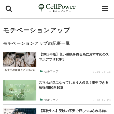
モチベーションアップ
モチベーションアップの記事一覧
【2019年版】良い睡眠を得る為におすすめのス
マホアプリTOP5
セルフケア
2019-06-13
スマホが気になってしまう人必見！集中できる
勉強用BGM10選
セルフケア
2018-12-23
【高校生へ】受験の不安で押しつぶされる前に