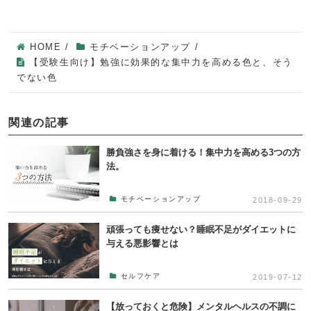
HOME
/
モチベーションアップ
/
【受験生向け】勉強に効果的な集中力を高める色と、そう
でない色
関連の記事
勝負強さを身に着ける！集中力を高める3つの方
法。
モチベーションアップ
2018-09-29
頑張っても痩せない？睡眠不足がダイエットに
与える悪影響とは
セルフケア
2019-07-12
【放っておくと危険】メンタルヘルスの不調に