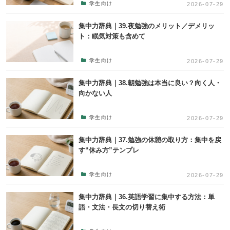
学生向け
2026-07-29
集中力辞典｜39.夜勉強のメリット／デメリッ
ト：眠気対策も含めて
学生向け
2026-07-29
集中力辞典｜38.朝勉強は本当に良い？向く人・
向かない人
学生向け
2026-07-29
集中力辞典｜37.勉強の休憩の取り方：集中を戻
す“休み方”テンプレ
学生向け
2026-07-29
集中力辞典｜36.英語学習に集中する方法：単
語・文法・長文の切り替え術