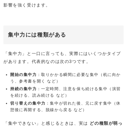
影響を強く受けます。
集中力には種類がある
「集中力」と一口に言っても、実際にはいくつかタイプ
があります。代表的なのは次の3つです。
開始の集中力
：取りかかる瞬間に必要な集中（机に向か
う、参考書を開く など）
持続の集中力
：一定時間、注意を保ち続ける集中（演習
を続ける、読み続ける など）
切り替えの集中力
：集中が切れた後、元に戻す集中（休
憩後に再開する、脱線から戻る など）
「集中できない」と感じるときは、実は
どの種類が弱っ