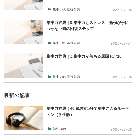
集中力の基礎知識
2026-07-06
集中力辞典｜9.集中力とストレス：勉強が手に
つかない時の回復ステップ
集中力の基礎知識
2026-07-07
集中力辞典｜3.集中力が落ちる原因TOP10
集中力の基礎知識
2026-07-06
最新の記事
集中力辞典｜40.勉強前5分で集中に入るルーテ
ィン（学生版）
学生向け
2026-07-29