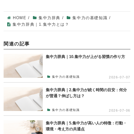
HOME
/
集中力辞典
/
集中力の基礎知識
/
集中力辞典｜1.集中力とは？
関連の記事
集中力辞典｜10.集中力が上がる習慣の作り方
集中力の基礎知識
2026-07-07
集中力辞典｜2.集中力が続く時間の目安：何分
が普通？伸ばし方は？
集中力の基礎知識
2026-07-06
集中力辞典｜5.集中力が高い人の特徴：行動・
環境・考え方の共通点