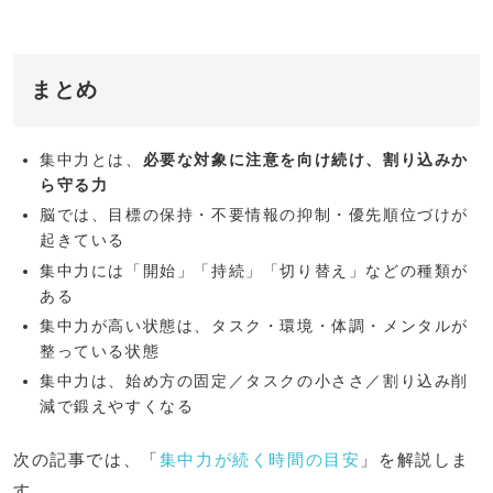
まとめ
集中力とは、
必要な対象に注意を向け続け、割り込みか
ら守る力
脳では、目標の保持・不要情報の抑制・優先順位づけが
起きている
集中力には「開始」「持続」「切り替え」などの種類が
ある
集中力が高い状態は、タスク・環境・体調・メンタルが
整っている状態
集中力は、始め方の固定／タスクの小ささ／割り込み削
減で鍛えやすくなる
次の記事では、「
集中力が続く時間の目安
」を解説しま
す。