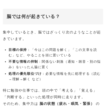
脳では何が起きている？
集中しているとき、脳ではざっくり次のようなことが起
きています。
目標の保持
：「今はこの問題を解く」「この文章を読
む」など、やることを頭に置いている
不要な情報の抑制
：関係ない刺激（通知・雑音・別の悩
み）をいったん脇に置く
処理の優先順位づけ
：必要な情報を先に処理する（読む
→理解→解く など）
特に勉強や仕事では、頭の中で「考える」「覚える」
「判断する」といった処理が同時に走ります。
そのため、集中力は
脳の状態（疲れ・眠気・緊張）
の