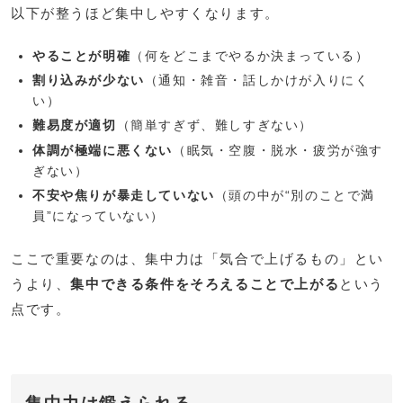
以下が整うほど集中しやすくなります。
やることが明確
（何をどこまでやるか決まっている）
割り込みが少ない
（通知・雑音・話しかけが入りにく
い）
難易度が適切
（簡単すぎず、難しすぎない）
体調が極端に悪くない
（眠気・空腹・脱水・疲労が強す
ぎない）
不安や焦りが暴走していない
（頭の中が“別のことで満
員”になっていない）
ここで重要なのは、集中力は「気合で上げるもの」とい
うより、
集中できる条件をそろえることで上がる
という
点です。