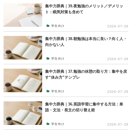
集中力辞典｜39.夜勉強のメリット／デメリッ
ト：眠気対策も含めて
学生向け
2026-07-29
集中力辞典｜38.朝勉強は本当に良い？向く人・
向かない人
学生向け
2026-07-29
集中力辞典｜37.勉強の休憩の取り方：集中を戻
す“休み方”テンプレ
学生向け
2026-07-29
集中力辞典｜36.英語学習に集中する方法：単
語・文法・長文の切り替え術
学生向け
2026-07-29