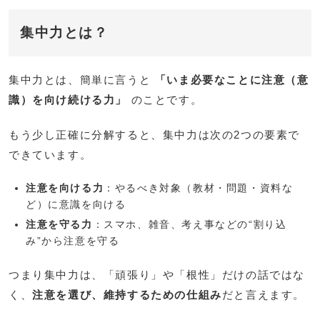
集中力とは？
集中力とは、簡単に言うと
「いま必要なことに注意（意
識）を向け続ける力」
のことです。
もう少し正確に分解すると、集中力は次の2つの要素で
できています。
注意を向ける力
：やるべき対象（教材・問題・資料な
ど）に意識を向ける
注意を守る力
：スマホ、雑音、考え事などの“割り込
み”から注意を守る
つまり集中力は、「頑張り」や「根性」だけの話ではな
く、
注意を選び、維持するための仕組み
だと言えます。