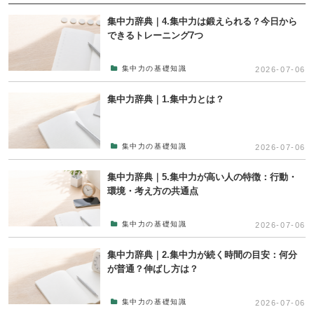
集中力辞典｜4.集中力は鍛えられる？今日から
できるトレーニング7つ
集中力の基礎知識
2026-07-06
集中力辞典｜1.集中力とは？
集中力の基礎知識
2026-07-06
集中力辞典｜5.集中力が高い人の特徴：行動・
環境・考え方の共通点
集中力の基礎知識
2026-07-06
集中力辞典｜2.集中力が続く時間の目安：何分
が普通？伸ばし方は？
集中力の基礎知識
2026-07-06