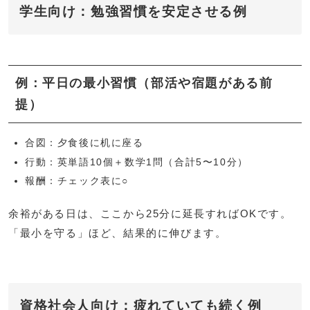
学生向け：勉強習慣を安定させる例
例：平日の最小習慣（部活や宿題がある前
提）
合図：夕食後に机に座る
行動：英単語10個＋数学1問（合計5〜10分）
報酬：チェック表に○
余裕がある日は、ここから25分に延長すればOKです。
「最小を守る」ほど、結果的に伸びます。
資格社会人向け：疲れていても続く例