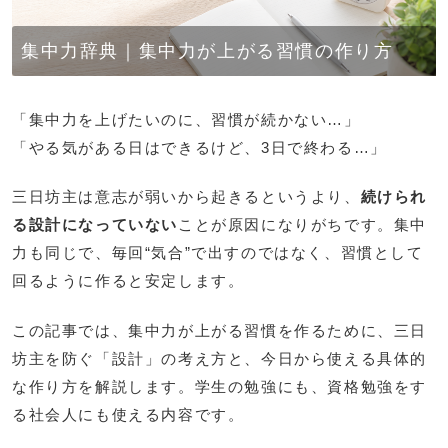
集中力辞典｜集中力が上がる習慣の作り方
「集中力を上げたいのに、習慣が続かない…」
「やる気がある日はできるけど、3日で終わる…」
三日坊主は意志が弱いから起きるというより、
続けられ
る設計になっていない
ことが原因になりがちです。集中
力も同じで、毎回“気合”で出すのではなく、習慣として
回るように作ると安定します。
この記事では、集中力が上がる習慣を作るために、三日
坊主を防ぐ「設計」の考え方と、今日から使える具体的
な作り方を解説します。学生の勉強にも、資格勉強をす
る社会人にも使える内容です。