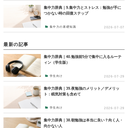
集中力辞典｜9.集中力とストレス：勉強が手に
つかない時の回復ステップ
集中力の基礎知識
2026-07-07
最新の記事
集中力辞典｜40.勉強前5分で集中に入るルーテ
ィン（学生版）
学生向け
2026-07-29
集中力辞典｜39.夜勉強のメリット／デメリッ
ト：眠気対策も含めて
学生向け
2026-07-29
集中力辞典｜38.朝勉強は本当に良い？向く人・
向かない人