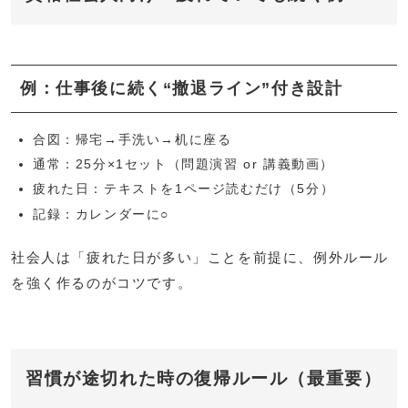
例：仕事後に続く“撤退ライン”付き設計
合図：帰宅→手洗い→机に座る
通常：25分×1セット（問題演習 or 講義動画）
疲れた日：テキストを1ページ読むだけ（5分）
記録：カレンダーに○
社会人は「疲れた日が多い」ことを前提に、例外ルール
を強く作るのがコツです。
習慣が途切れた時の復帰ルール（最重要）