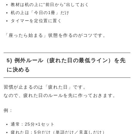
教材は机の上に“前日から”出しておく
机の上は「今日の1冊」だけ
タイマーを定位置に置く
「座ったら始まる」状態を作るのがコツです。
5) 例外ルール（疲れた日の最低ライン）を先
に決める
習慣が止まるのは「疲れた日」です。
なので、疲れた日のルールを先に作っておきます。
例：
通常：25分×1セット
疲れた日：5分だけ（単語だけ／見直しだけ）