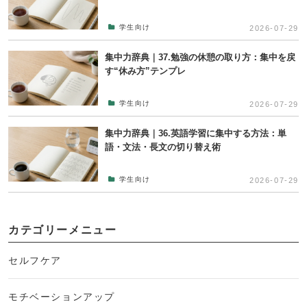
学生向け
2026-07-29
集中力辞典｜37.勉強の休憩の取り方：集中を戻
す“休み方”テンプレ
学生向け
2026-07-29
集中力辞典｜36.英語学習に集中する方法：単
語・文法・長文の切り替え術
学生向け
2026-07-29
カテゴリーメニュー
セルフケア
モチベーションアップ